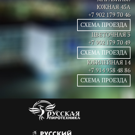
ЮЖНАЯ 45А
+7 902 179 70 46
СХЕМА ПРОЕЗДА
ЦВЕТОЧНАЯ 3
+7 902 179 70 49
СХЕМА ПРОЕЗДА
ЮБИЛЕЙНАЯ 14
+7 914 958 48 86
СХЕМА ПРОЕЗДА