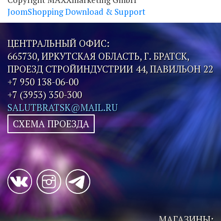
JoomShopping Download & Support
ЦЕНТРАЛЬНЫЙ ОФИС:
665730, ИРКУТСКАЯ ОБЛАСТЬ, Г. БРАТСК,
ПРОЕЗД СТРОЙИНДУСТРИИ 44, ПАВИЛЬОН 22
+7 950 138-06-00
+7 (3953) 350-300
SALUTBRATSK@MAIL.RU
СХЕМА ПРОЕЗДА
МАГАЗИНЫ: