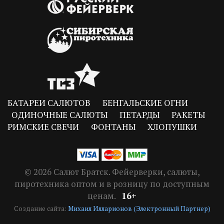
БАТАРЕИ САЛЮТОВ
БЕНГАЛЬСКИЕ ОГНИ
ОДИНОЧНЫЕ САЛЮТЫ
ПЕТАРДЫ
РАКЕТЫ
РИМСКИЕ СВЕЧИ
ФОНТАНЫ
ХЛОПУШКИ
© 2026 Салют Братск. Фейерверки, салюты,
пиротехника оптом и в розницу по доступным
ценам.
16+
Создание сайта:
Михаил Илларионов (Электронный Партнер)