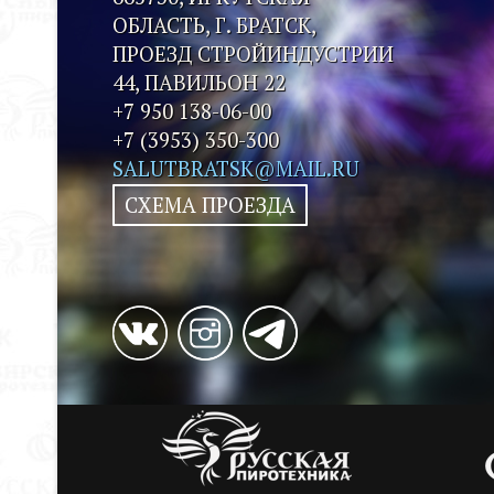
ОБЛАСТЬ, Г. БРАТСК,
ПРОЕЗД СТРОЙИНДУСТРИИ
44, ПАВИЛЬОН 22
+7 950 138-06-00
+7 (3953) 350-300
SALUTBRATSK@MAIL.RU
СХЕМА ПРОЕЗДА