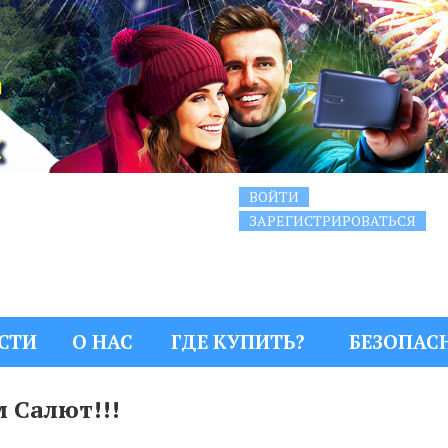
ВОЙТИ
ЗАРЕГИСТРИРОВАТЬСЯ
СТИ
О НАС
ГДЕ КУПИТЬ?
БЕЗОПАС
 Салют!!!