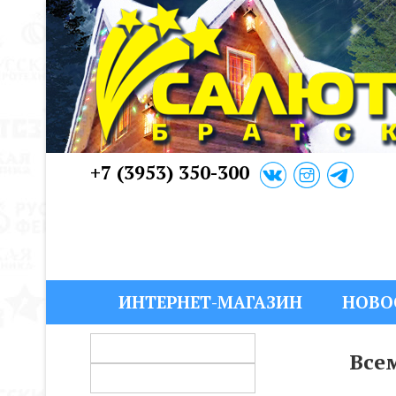
+7 (3953) 350-300
ИНТЕРНЕТ-МАГАЗИН
НОВО
Всем