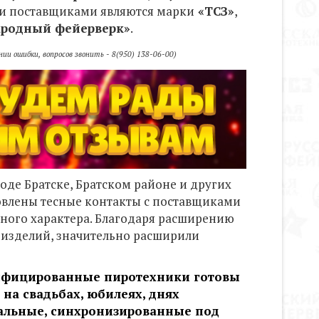
ми поставщиками являются марки
«
ТСЗ
»
,
родный фейерверк
»
.
и ошибки, вопросов звонить - 8(950) 138-06-00)
ороде Братске, Братском районе и других
тановлены тесные контакты с поставщиками
ного характера. Благодаря расширению
 изделий, значительно расширили
ифицированные пиротехники готовы
на свадьбах, юбилеях, днях
кальные, синхронизированные под