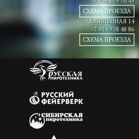
+7 902 179 70 49
СХЕМА ПРОЕЗДА
ЮБИЛЕЙНАЯ 14
+7 914 958 48 86
СХЕМА ПРОЕЗДА