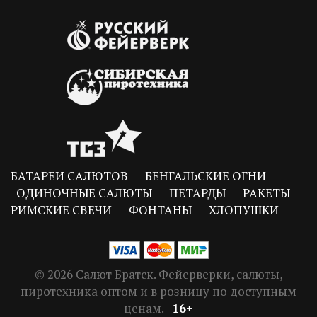
БАТАРЕИ САЛЮТОВ
БЕНГАЛЬСКИЕ ОГНИ
ОДИНОЧНЫЕ САЛЮТЫ
ПЕТАРДЫ
РАКЕТЫ
РИМСКИЕ СВЕЧИ
ФОНТАНЫ
ХЛОПУШКИ
© 2026 Салют Братск. Фейерверки, салюты,
пиротехника оптом и в розницу по доступным
ценам.
16+