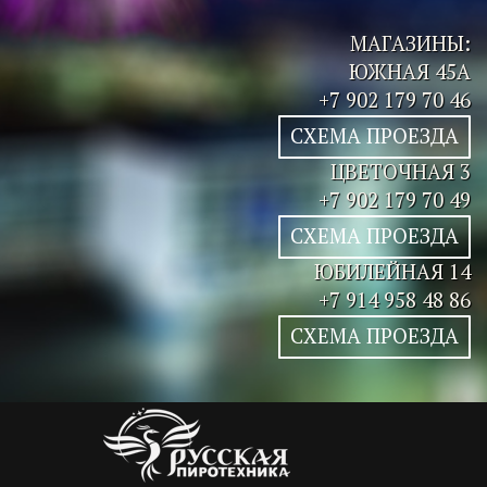
МАГАЗИНЫ:
ЮЖНАЯ 45А
+7 902 179 70 46
СХЕМА ПРОЕЗДА
ЦВЕТОЧНАЯ 3
+7 902 179 70 49
СХЕМА ПРОЕЗДА
ЮБИЛЕЙНАЯ 14
+7 914 958 48 86
СХЕМА ПРОЕЗДА