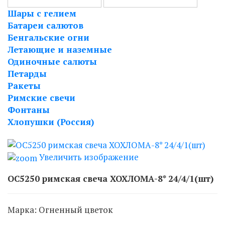
Шары с гелием
Батареи салютов
Бенгальские огни
Летающие и наземные
Одиночные салюты
Петарды
Ракеты
Римские свечи
Фонтаны
Хлопушки (Россия)
Увеличить изображение
ОС5250 римская свеча ХОХЛОМА-8* 24/4/1(шт)
Марка:
Огненный цветок