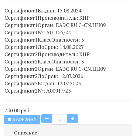
Сертификат1Выдан
:
15.08.2024
Сертификат1Производитель
:
КНР
Сертификат1Орган
:
ЕАЭС RU C-CN.ЦЦ09
Сертификат1№
:
А01155/24
Сертификат1КлассОпасности
:
3
Сертификат1ДоСрок
:
14.08.2027
Сертификат2Производитель
:
КНР
Сертификат2КлассОпасности
:
3
Сертификат2Орган
:
ЕАЭС RU C-CN.ЦЦ09
Сертификат2ДоСрок
:
12.07.2026
Сертификат2Выдан
:
13.07.2023
Сертификат2№
:
А00917/23
750.00 руб.
В КОРЗИНУ
Описание