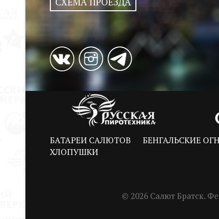
СХЕМА ПРОЕЗДА
БАТАРЕИ САЛЮТОВ
БЕНГАЛЬСКИЕ ОГ
ХЛОПУШКИ
© 2026 Салют Братск. 