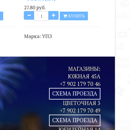
27.80 руб.
Ь
КУПИТЬ
Марка:
УПЗ
МАГАЗИНЫ:
ЮЖНАЯ 45А
+7 902 179 70 46
СХЕМА ПРОЕЗДА
ЦВЕТОЧНАЯ 3
+7 902 179 70 49
СХЕМА ПРОЕЗДА
ЮБИЛЕЙНАЯ 14