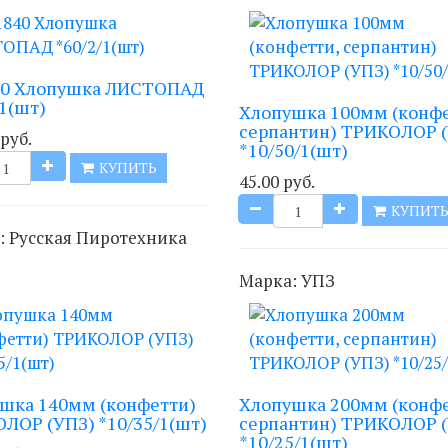
40 Хлопушка ЛИСТОПАД
/1(шт)
Хлопушка 100мм (конфе
серпантин) ТРИКОЛОР 
 руб.
*10/50/1(шт)
КУПИТЬ
45.00 руб.
КУПИТ
:
Русская Пиротехника
Марка:
УПЗ
шка 140мм (конфетти)
Хлопушка 200мм (конфе
ЛОР (УПЗ) *10/35/1(шт)
серпантин) ТРИКОЛОР 
*10/25/1(шт)