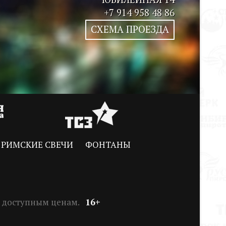
+7 914 958 48 86
СХЕМА ПРОЕЗДА
РИМСКИЕ СВЕЧИ
ФОНТАНЫ
по доступным ценам.
16+