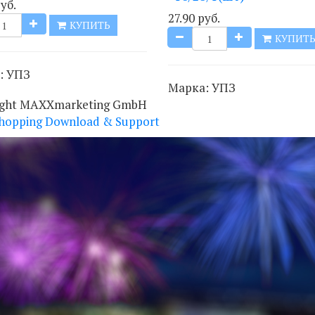
уб.
27.90 руб.
КУПИТЬ
КУПИТ
:
УПЗ
Марка:
УПЗ
ight MAXXmarketing GmbH
hopping Download & Support