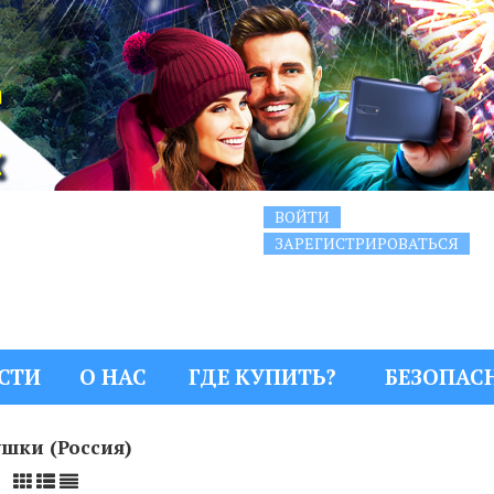
ВОЙТИ
ЗАРЕГИСТРИРОВАТЬСЯ
СТИ
О НАС
ГДЕ КУПИТЬ?
БЕЗОПАС
шки (Россия)