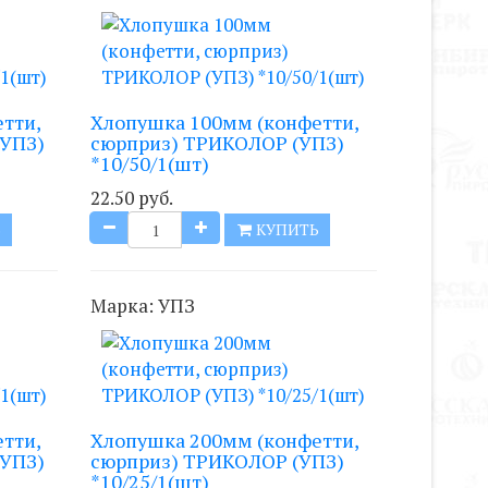
тти,
Хлопушка 100мм (конфетти,
(УПЗ)
сюрприз) ТРИКОЛОР (УПЗ)
*10/50/1(шт)
22.50 руб.
Ь
КУПИТЬ
Марка:
УПЗ
тти,
Хлопушка 200мм (конфетти,
(УПЗ)
сюрприз) ТРИКОЛОР (УПЗ)
*10/25/1(шт)