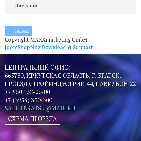
Описание
Copyright MAXXmarketing GmbH
JoomShopping Download & Support
ЦЕНТРАЛЬНЫЙ ОФИС:
665730, ИРКУТСКАЯ ОБЛАСТЬ, Г. БРАТСК,
ПРОЕЗД СТРОЙИНДУСТРИИ 44, ПАВИЛЬОН 22
+7 950 138-06-00
+7 (3953) 350-300
SALUTBRATSK@MAIL.RU
СХЕМА ПРОЕЗДА