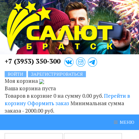
+7 (3953) 350-300
ВОЙТИ
ЗАРЕГИСТРИРОВАТЬСЯ
Моя корзина
Ваша корзина пуста
Товаров в корзине
0
на сумму
0.00 руб.
Перейти в
корзину
Оформить заказ
Минимальная сумма
заказа - 2000.00 руб.
МЕНЮ