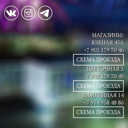
МАГАЗИНЫ:
ЮЖНАЯ 45А
+7 902 179 70 46
СХЕМА ПРОЕЗДА
ЦВЕТОЧНАЯ 3
+7 902 179 70 49
СХЕМА ПРОЕЗДА
ЮБИЛЕЙНАЯ 14
+7 914 958 48 86
СХЕМА ПРОЕЗДА