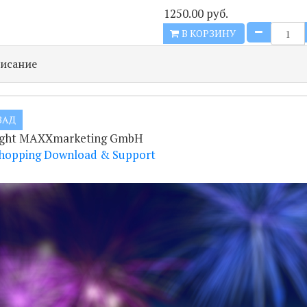
1250.00 руб.
В КОРЗИНУ
исание
ight MAXXmarketing GmbH
hopping Download & Support