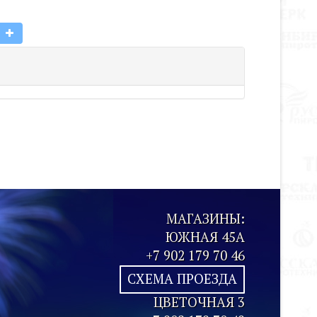
МАГАЗИНЫ:
ЮЖНАЯ 45А
+7 902 179 70 46
СХЕМА ПРОЕЗДА
ЦВЕТОЧНАЯ 3