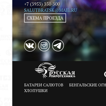
+7 (3953) 350-300
SALUTBRATSK@MAIL.RU
СХЕМА ПРОЕЗДА
БАТАРЕИ САЛЮТОВ
БЕНГАЛЬСКИЕ ОГ
ХЛОПУШКИ