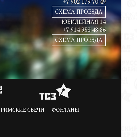
+7 902 179 70 49
СХЕМА ПРОЕЗДА
ЮБИЛЕЙНАЯ 14
+7 914 958 48 86
СХЕМА ПРОЕЗДА
РИМСКИЕ СВЕЧИ
ФОНТАНЫ