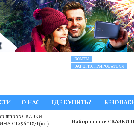
ВОЙТИ
ЗАРЕГИСТРИРОВАТЬСЯ
СТИ
О НАС
ГДЕ КУПИТЬ?
БЕЗОПАС
Набор шаров СКАЗКИ П